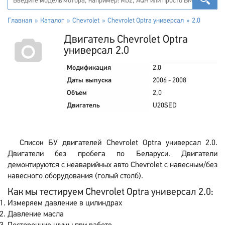
Главная
Каталог
Chevrolet
Chevrolet Optra универсал
2.0
Двигатель Chevrolet Optra
универсал 2.0
Модификация
2.0
Даты выпуска
2006 - 2008
Объем
2,0
Двигатель
U20SED
Список БУ двигателей Chevrolet Optra универсал 2.0.
Двигатели без пробега по Беларуси. Двигатели
демонтируются с неаварийных авто Chevrolet с навесным/без
навесного оборудования (голый столб).
Как мы тестируем Chevrolet Optra универсал 2.0:
Измеряем давление в цилиндрах
Давление масла