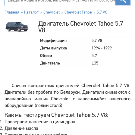
Главная
Каталог
Chevrolet
Chevrolet Tahoe
5.7 V8
Двигатель Chevrolet Tahoe 5.7
V8
Модификация
5.7 V8
Даты выпуска
1994 - 1999
Объем
5,7
Двигатель
LO5
Список контрактных двигателей Chevrolet Tahoe 5.7 V8.
Двигатели без пробега по Беларуси. Двигатели снимаются с
неаварийных машин Chevrolet с навесным/без навесного
оборудования (голый столб).
Как мы тестируем Chevrolet Tahoe 5.7 V8:
Проверяем давление в цилиндрах
Давление масла