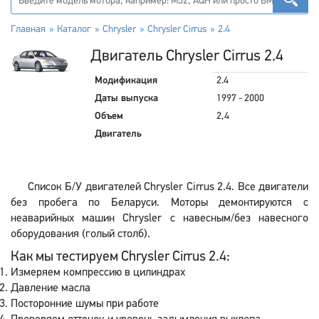
Главная
Каталог
Chrysler
Chrysler Cirrus
2.4
Двигатель Chrysler Cirrus 2.4
Модификация
2.4
Даты выпуска
1997 - 2000
Объем
2,4
Двигатель
Список Б/У двигателей Chrysler Cirrus 2.4. Все двигатели
без пробега по Беларуси. Моторы демонтируются с
неаварийных машин Chrysler с навесным/без навесного
оборудования (голый столб).
Как мы тестируем Chrysler Cirrus 2.4:
Измеряем компрессию в цилиндрах
Давление масла
Посторонние шумы при работе