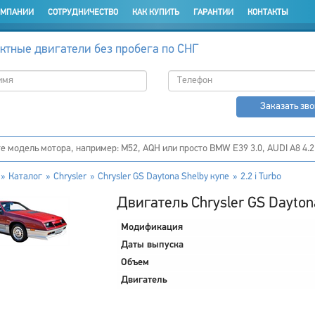
ОМПАНИИ
СОТРУДНИЧЕСТВО
КАК КУПИТЬ
ГАРАНТИИ
КОНТАКТЫ
ктные двигатели без пробега по СНГ
Заказать зв
Каталог
Chrysler
Chrysler GS Daytona Shelby купе
2.2 i Turbo
Двигатель Chrysler GS Daytona
Модификация
Даты выпуска
Объем
Двигатель