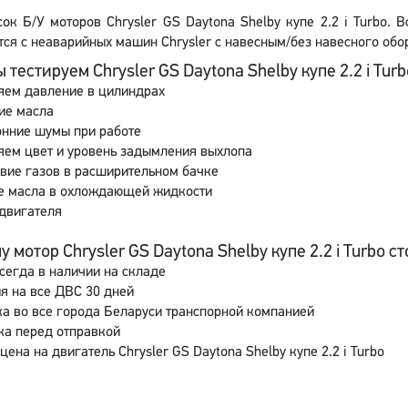
сок Б/У моторов Chrysler GS Daytona Shelby купе 2.2 i Turbo. 
ся с неаварийных машин Chrysler с навесным/без навесного обор
 тестируем Chrysler GS Daytona Shelby купе 2.2 i Turb
яем давление в цилиндрах
ие масла
онние шумы при работе
яем цвет и уровень задымления выхлопа
вие газов в расширительном бачке
е масла в охлождающей жидкости
двигателя
 мотор Chrysler GS Daytona Shelby купе 2.2 i Turbo ст
сегда в наличии на складе
я на все ДВС 30 дней
а во все города Беларуси транспорной компанией
ка перед отправкой
цена на двигатель Chrysler GS Daytona Shelby купе 2.2 i Turbo