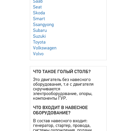
Saab
Seat
Skoda
Smart
Ssangyong
Subaru
Suzuki
Toyota
Volkswagen
Volvo
ЧТО ТАКОЕ ГОЛЫЙ СТОЛБ?
Это двигатель без навесного
оборудования, т.е с двигателя
скручиваются
электрооборудование, опоры,
компоненты ГУР.
ЧТО ВХОДИТ В НАВЕСНОЕ
ОБОРУДОВАНИЕ?
В состав навесного входит:
генератор, стартер, провода,
системы охлождения, подачи