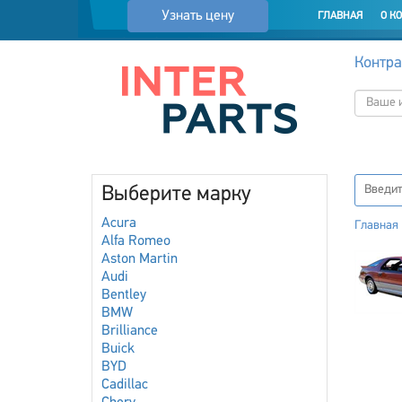
Узнать цену
ГЛАВНАЯ
О К
Контра
Выберите марку
Acura
Главная
Alfa Romeo
Aston Martin
Audi
Bentley
BMW
Brilliance
Buick
BYD
Cadillac