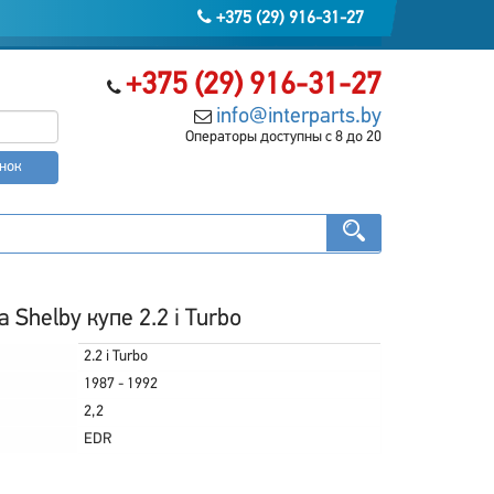
+375 (29) 916-31-27
+375 (29) 916-31-27
info@interparts.by
Операторы доступны с 8 до 20
онок
 Shelby купе 2.2 i Turbo
2.2 i Turbo
1987 - 1992
2,2
EDR