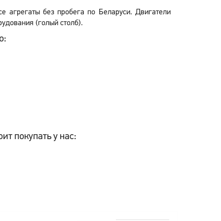
Все агрегаты без пробега по Беларуси. Двигатели
удования (голый столб).
o:
оит покупать у нас: