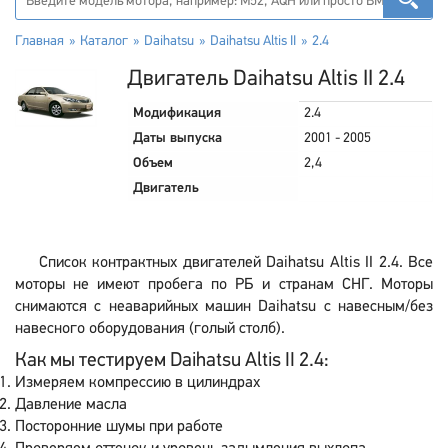
Главная
Каталог
Daihatsu
Daihatsu Altis II
2.4
Двигатель Daihatsu Altis II 2.4
Модификация
2.4
Даты выпуска
2001 - 2005
Объем
2,4
Двигатель
Список контрактных двигателей Daihatsu Altis II 2.4. Все
моторы не имеют пробега по РБ и странам СНГ. Моторы
снимаются с неаварийных машин Daihatsu с навесным/без
навесного оборудования (голый столб).
Как мы тестируем Daihatsu Altis II 2.4:
Измеряем компрессию в цилиндрах
Давление масла
Посторонние шумы при работе