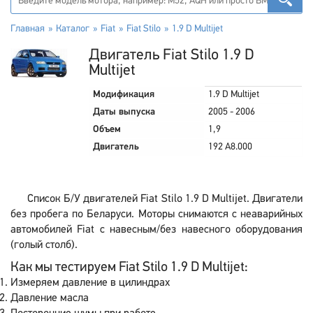
Главная
Каталог
Fiat
Fiat Stilo
1.9 D Multijet
Двигатель Fiat Stilo 1.9 D
Multijet
Модификация
1.9 D Multijet
Даты выпуска
2005 - 2006
Объем
1,9
Двигатель
192 A8.000
Список Б/У двигателей Fiat Stilo 1.9 D Multijet. Двигатели
без пробега по Беларуси. Моторы снимаются с неаварийных
автомобилей Fiat с навесным/без навесного оборудования
(голый столб).
Как мы тестируем Fiat Stilo 1.9 D Multijet:
Измеряем давление в цилиндрах
Давление масла