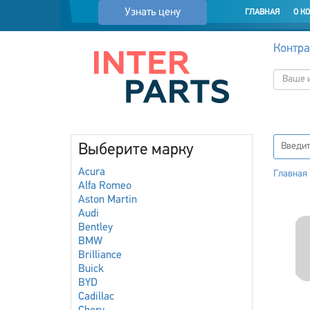
Узнать цену
ГЛАВНАЯ
О К
Контра
Выберите марку
Acura
Главная
Alfa Romeo
Aston Martin
Audi
Bentley
BMW
Brilliance
Buick
BYD
Cadillac