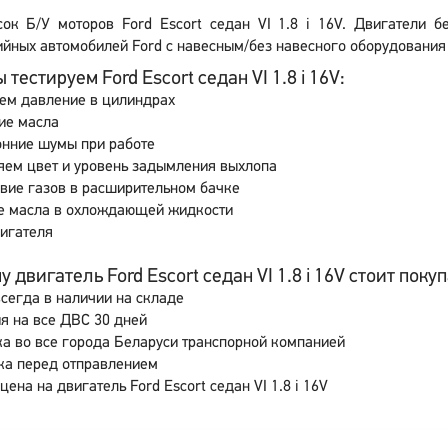
сок Б/У моторов Ford Escort седан VI 1.8 i 16V. Двигатели б
йных автомобилей Ford с навесным/без навесного оборудования 
 тестируем Ford Escort седан VI 1.8 i 16V:
ем давление в цилиндрах
ие масла
онние шумы при работе
яем цвет и уровень задымления выхлопа
вие газов в расширительном бачке
е масла в охлождающей жидкости
игателя
 двигатель Ford Escort седан VI 1.8 i 16V стоит покуп
сегда в наличии на складе
я на все ДВС 30 дней
а во все города Беларуси транспорной компанией
ка перед отправлением
цена на двигатель Ford Escort седан VI 1.8 i 16V