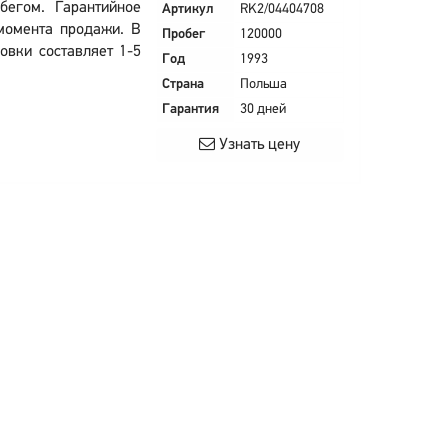
егом. Гарантийное
Артикул
RK2/04404708
 момента продажи. В
Пробег
120000
овки составляет 1-5
Год
1993
Страна
Польша
Гарантия
30 дней
Узнать цену