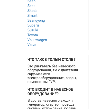
Saab
Seat
Skoda
Smart
Ssangyong
Subaru
Suzuki
Toyota
Volkswagen
Volvo
ЧТО ТАКОЕ ГОЛЫЙ СТОЛБ?
Это двигатель без навесного
оборудования, т.е с двигателя
скручиваются
электрооборудование, опоры,
компоненты ГУР.
ЧТО ВХОДИТ В НАВЕСНОЕ
ОБОРУДОВАНИЕ?
В состав навесного входит:
генератор, стартер, провода,
системы охлождения, подачи