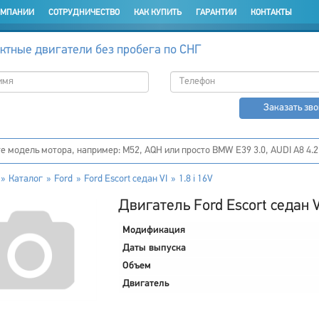
ОМПАНИИ
СОТРУДНИЧЕСТВО
КАК КУПИТЬ
ГАРАНТИИ
КОНТАКТЫ
ктные двигатели без пробега по СНГ
Заказать зв
Каталог
Ford
Ford Escort седан VI
1.8 i 16V
Двигатель Ford Escort седан VI
Модификация
Даты выпуска
Объем
Двигатель