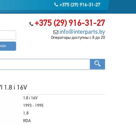
+375 (29) 916-31-27
+375 (29) 916-31-27
info@interparts.by
Операторы доступны с 8 до 20
онок
 1.8 i 16V
1.8 i 16V
1993 - 1995
1,8
RDA