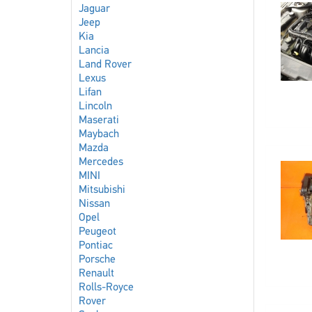
Jaguar
Jeep
Kia
Lancia
Land Rover
Lexus
Lifan
Lincoln
Maserati
Maybach
Mazda
Mercedes
MINI
Mitsubishi
Nissan
Opel
Peugeot
Pontiac
Porsche
Renault
Rolls-Royce
Rover