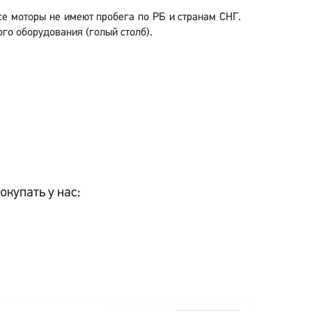
Все моторы не имеют пробега по РБ и странам СНГ.
го оборудования (голый столб).
окупать у нас: