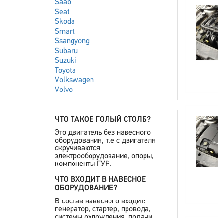
Saab
Seat
Skoda
Smart
Ssangyong
Subaru
Suzuki
Toyota
Volkswagen
Volvo
ЧТО ТАКОЕ ГОЛЫЙ СТОЛБ?
Это двигатель без навесного
оборудования, т.е с двигателя
скручиваются
электрооборудование, опоры,
компоненты ГУР.
ЧТО ВХОДИТ В НАВЕСНОЕ
ОБОРУДОВАНИЕ?
В состав навесного входит:
генератор, стартер, провода,
системы охлождения, подачи