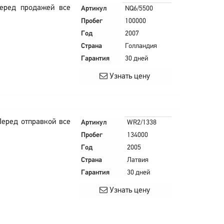
Перед продажей все
Артикул
NQ6/5500
Пробег
100000
Год
2007
Страна
Голландия
Гарантия
30 дней
Узнать цену
Перед отправкой все
Артикул
WR2/1338
Пробег
134000
Год
2005
Страна
Латвия
Гарантия
30 дней
Узнать цену