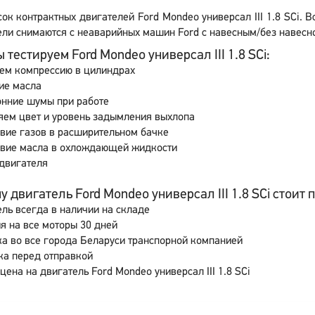
ок контрактных двигателей Ford Mondeo универсал III 1.8 SCi. 
ли снимаются с неаварийных машин Ford с навесным/без навесно
 тестируем Ford Mondeo универсал III 1.8 SCi:
ем компрессию в цилиндрах
ие масла
онние шумы при работе
яем цвет и уровень задымления выхлопа
вие газов в расширительном бачке
свие масла в охлождающей жидкости
двигателя
 двигатель Ford Mondeo универсал III 1.8 SCi стоит п
ль всегда в наличии на складе
я на все моторы 30 дней
а во все города Беларуси транспорной компанией
ка перед отправкой
цена на двигатель Ford Mondeo универсал III 1.8 SCi