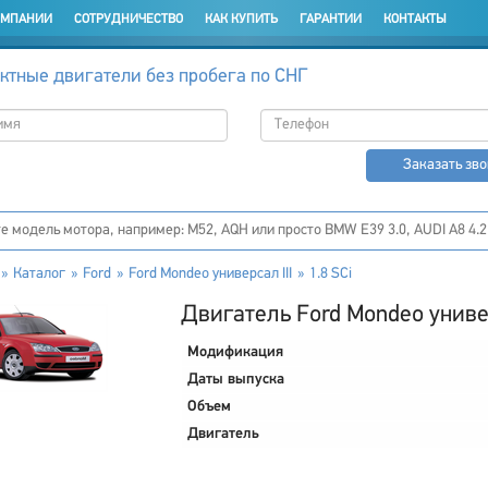
ОМПАНИИ
СОТРУДНИЧЕСТВО
КАК КУПИТЬ
ГАРАНТИИ
КОНТАКТЫ
ктные двигатели без пробега по СНГ
Заказать зв
Каталог
Ford
Ford Mondeo универсал III
1.8 SCi
Двигатель Ford Mondeo универс
Модификация
Даты выпуска
Объем
Двигатель