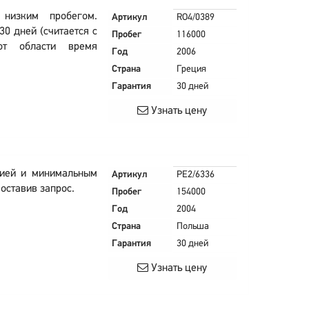
 низким пробегом.
Артикул
RO4/0389
30 дней (считается с
Пробег
116000
от области время
Год
2006
Страна
Греция
Гарантия
30 дней
Узнать цену
тией и минимальным
Артикул
PE2/6336
оставив запрос.
Пробег
154000
Год
2004
Страна
Польша
Гарантия
30 дней
Узнать цену