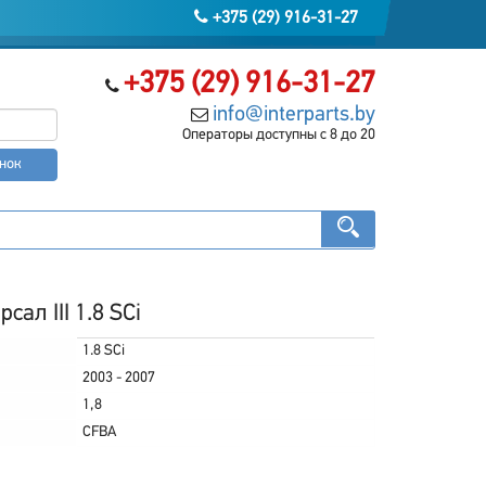
+375 (29) 916-31-27
+375 (29) 916-31-27
info@interparts.by
Операторы доступны с 8 до 20
онок
ал III 1.8 SCi
1.8 SCi
2003 - 2007
1,8
CFBA