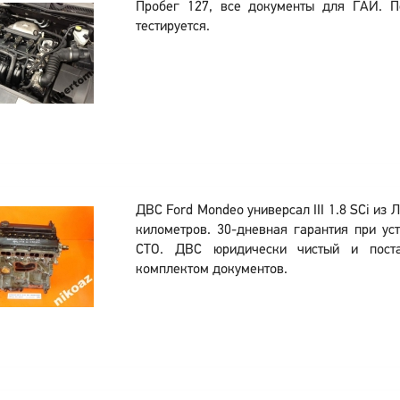
Пробег 127, все документы для ГАИ. 
тестируется.
ДВС Ford Mondeo универсал III 1.8 SCi из 
километров. 30-дневная гарантия при ус
СТО. ДВС юридически чистый и пост
комплектом документов.