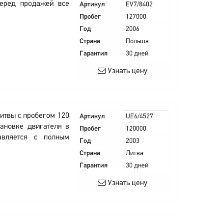
Перед продажей все
Артикул
EV7/8402
Пробег
127000
Год
2006
Страна
Польша
Гарантия
30 дней
Узнать цену
Литвы с пробегом 120
Артикул
UE6/4527
тановке двигателя в
Пробег
120000
авляется с полным
Год
2003
Страна
Литва
Гарантия
30 дней
Узнать цену