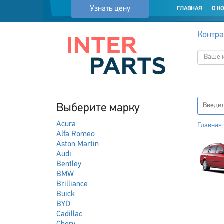
Узнать цену
ГЛАВНАЯ
О К
Контра
Выберите марку
Acura
Главная
Alfa Romeo
Aston Martin
Audi
Bentley
BMW
Brilliance
Buick
BYD
Cadillac