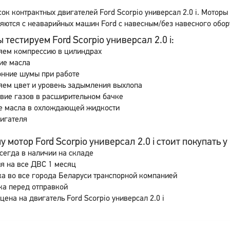
ок контрактных двигателей Ford Scorpio универсал 2.0 i. Моторы
яются с неаварийных машин Ford с навесным/без навесного обор
 тестируем Ford Scorpio универсал 2.0 i:
яем компрессию в цилиндрах
ие масла
онние шумы при работе
яем цвет и уровень задымления выхлопа
вие газов в расширительном бачке
е масла в охлождающей жидкости
игателя
 мотор Ford Scorpio универсал 2.0 i стоит покупать у 
сегда в наличии на складе
я на все ДВС 1 месяц
а во все города Беларуси транспорной компанией
ка перед отправкой
цена на двигатель Ford Scorpio универсал 2.0 i