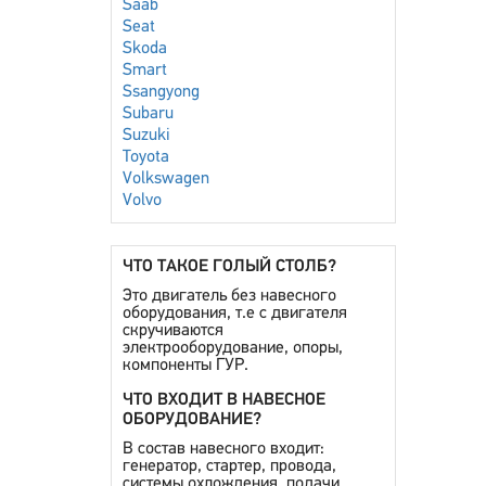
Saab
Seat
Skoda
Smart
Ssangyong
Subaru
Suzuki
Toyota
Volkswagen
Volvo
ЧТО ТАКОЕ ГОЛЫЙ СТОЛБ?
Это двигатель без навесного
оборудования, т.е с двигателя
скручиваются
электрооборудование, опоры,
компоненты ГУР.
ЧТО ВХОДИТ В НАВЕСНОЕ
ОБОРУДОВАНИЕ?
В состав навесного входит:
генератор, стартер, провода,
системы охлождения, подачи