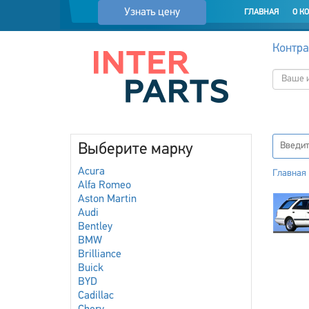
Узнать цену
ГЛАВНАЯ
О К
Контра
Выберите марку
Acura
Главная
Alfa Romeo
Aston Martin
Audi
Bentley
BMW
Brilliance
Buick
BYD
Cadillac