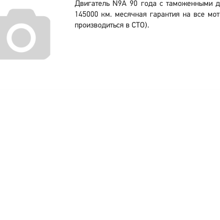
Двигатель N9A 90 года с таможенными д
145000 км. месячная гарантия на все мот
производиться в СТО).