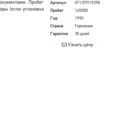
окументами. Пробег
Артикул
XT1/57915398
оры (если установка
Пробег
145000
Год
1990
Страна
Германия
Гарантия
30 дней
Узнать цену