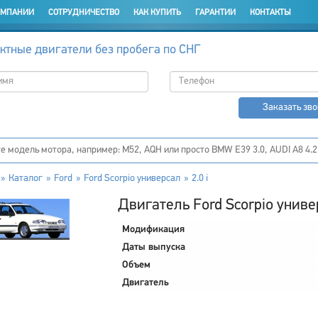
ОМПАНИИ
СОТРУДНИЧЕСТВО
КАК КУПИТЬ
ГАРАНТИИ
КОНТАКТЫ
ктные двигатели без пробега по СНГ
Заказать зв
Каталог
Ford
Ford Scorpio универсал
2.0 i
Двигатель Ford Scorpio универ
Модификация
Даты выпуска
Объем
Двигатель