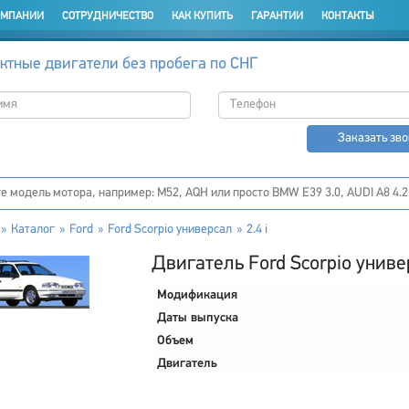
ОМПАНИИ
СОТРУДНИЧЕСТВО
КАК КУПИТЬ
ГАРАНТИИ
КОНТАКТЫ
ктные двигатели без пробега по СНГ
Заказать зв
Каталог
Ford
Ford Scorpio универсал
2.4 i
Двигатель Ford Scorpio универ
Модификация
Даты выпуска
Объем
Двигатель