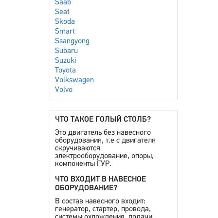
Saab
Seat
Skoda
Smart
Ssangyong
Subaru
Suzuki
Toyota
Volkswagen
Volvo
ЧТО ТАКОЕ ГОЛЫЙ СТОЛБ?
Это двигатель без навесного
оборудования, т.е с двигателя
скручиваются
электрооборудование, опоры,
компоненты ГУР.
ЧТО ВХОДИТ В НАВЕСНОЕ
ОБОРУДОВАНИЕ?
В состав навесного входит:
генератор, стартер, провода,
системы охлождения, подачи