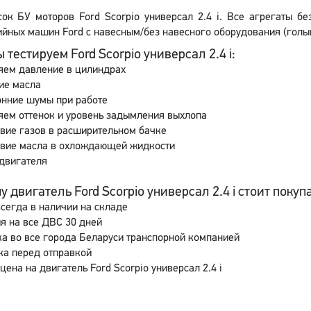
сок БУ моторов Ford Scorpio универсал 2.4 i. Все агрегаты б
йных машин Ford с навесным/без навесного оборудования (голый
 тестируем Ford Scorpio универсал 2.4 i:
яем давление в цилиндрах
ие масла
онние шумы при работе
ем оттенок и уровень задымления выхлопа
вие газов в расширительном бачке
свие масла в охлождающей жидкости
двигателя
 двигатель Ford Scorpio универсал 2.4 i стоит покупа
сегда в наличии на складе
я на все ДВС 30 дней
а во все города Беларуси транспорной компанией
ка перед отправкой
цена на двигатель Ford Scorpio универсал 2.4 i