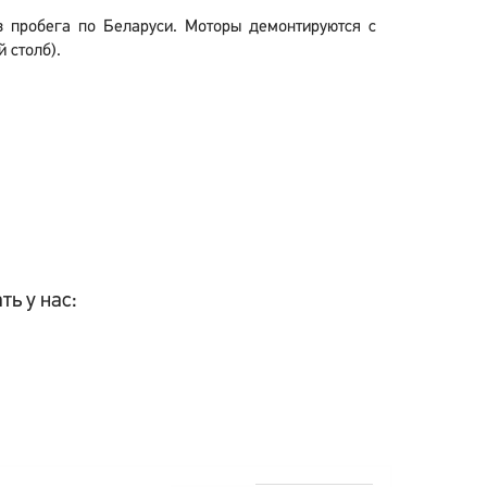
ез пробега по Беларуси. Моторы демонтируются с
 столб).
ть у нас: