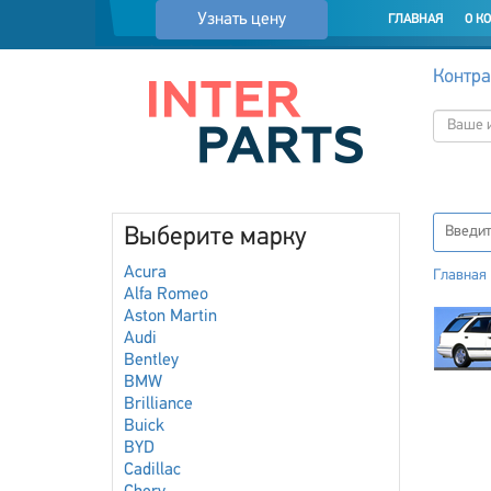
Узнать цену
ГЛАВНАЯ
О К
Контра
Выберите марку
Acura
Главная
Alfa Romeo
Aston Martin
Audi
Bentley
BMW
Brilliance
Buick
BYD
Cadillac