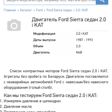
Главная
Каталог
Ford
Ford Sierra седан
2.0 i KAT
Двигатель Ford Sierra седан 2.0
i KAT
Модификация
2.0 i KAT
Даты выпуска
1987 - 1993
Объем
2,0
Двигатель
N4B
Список контрактных моторов Ford Sierra седан 2.0 i KAT.
Агрегаты без пробега по Беларуси. Двигатели поставляются
с неаварийных автомобилей Ford с навесным/без навесного
оборудования (голый столб).
Как мы тестируем Ford Sierra седан 2.0 i KAT:
Измеряем давление в цилиндрах
Давление масла