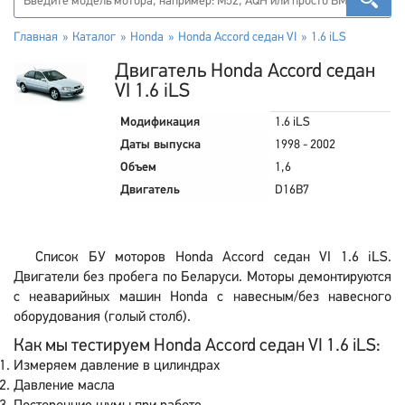
Главная
Каталог
Honda
Honda Accord седан VI
1.6 iLS
Двигатель Honda Accord седан
VI 1.6 iLS
Модификация
1.6 iLS
Даты выпуска
1998 - 2002
Объем
1,6
Двигатель
D16B7
Список БУ моторов Honda Accord седан VI 1.6 iLS.
Двигатели без пробега по Беларуси. Моторы демонтируются
с неаварийных машин Honda с навесным/без навесного
оборудования (голый столб).
Как мы тестируем Honda Accord седан VI 1.6 iLS:
Измеряем давление в цилиндрах
Давление масла