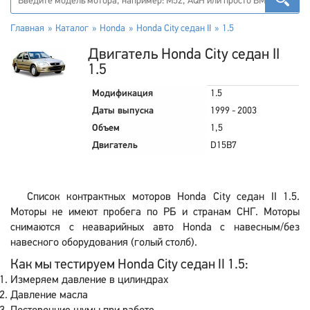
Главная
Каталог
Honda
Honda City седан II
1.5
Двигатель Honda City седан II
1.5
Модификация
1.5
Даты выпуска
1999 - 2003
Объем
1,5
Двигатель
D15B7
Список контрактных моторов Honda City седан II 1.5.
Моторы не имеют пробега по РБ и странам СНГ. Моторы
снимаются с неаварийных авто Honda с навесным/без
навесного оборудования (голый столб).
Как мы тестируем Honda City седан II 1.5:
Измеряем давление в цилиндрах
Давление масла