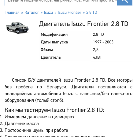
Главная
Каталог
Isuzu
Isuzu Frontier
2.8 TD
Двигатель Isuzu Frontier 2.8 TD
Модификация
2.8 TD
Даты выпуска
1997 - 2003
Объем
2,8
Двигатель
4JB1
Список Б/У двигателей Isuzu Frontier 2.8 TD. Все моторы
без пробега по Беларуси. Двигатели поставляются с
неаварийных автомобилей Isuzu с навесным/без навесного
оборудования (голый столб).
Как мы тестируем Isuzu Frontier 2.8 TD:
Измеряем давление в цилиндрах
Давление масла
Посторонние шумы при работе