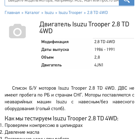
Главная
Каталог
Isuzu
Isuzu Trooper
2.8 TD 4WD
Двигатель Isuzu Trooper 2.8 TD
4WD
Модификация
2.8 TD 4WD
Даты выпуска
1986 - 1991
Объем
2,8
Двигатель
4JN1
Список Б/У моторов Isuzu Trooper 2.8 TD 4WD. ДВС не
имеют пробега по РБ и странам СНГ. Моторы поставляются с
неаварийных машин Isuzu с навесным/без навесного
оборудования (голый столб).
Как мы тестируем Isuzu Trooper 2.8 TD 4WD:
Проверяем компрессию в цилиндрах
Давление масла