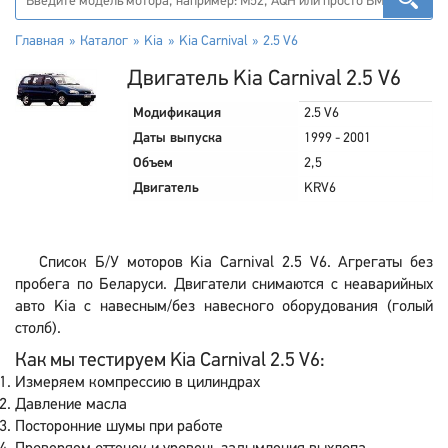
Главная
Каталог
Kia
Kia Carnival
2.5 V6
Двигатель Kia Carnival 2.5 V6
Модификация
2.5 V6
Даты выпуска
1999 - 2001
Объем
2,5
Двигатель
KRV6
Список Б/У моторов Kia Carnival 2.5 V6. Агрегаты без
пробега по Беларуси. Двигатели снимаются с неаварийных
авто Kia с навесным/без навесного оборудования (голый
столб).
Как мы тестируем Kia Carnival 2.5 V6:
Измеряем компрессию в цилиндрах
Давление масла
Посторонние шумы при работе