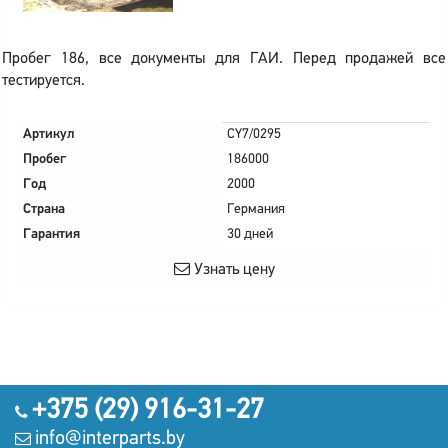
Пробег 186, все документы для ГАИ. Перед продажей все
тестируется.
Артикул
CY7/0295
Пробег
186000
Год
2000
Страна
Германия
Гарантия
30 дней
Узнать цену
+375 (29) 916-31-27
info@interparts.by