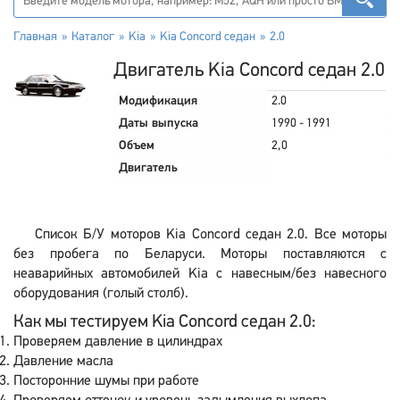
Главная
Каталог
Kia
Kia Concord седан
2.0
Двигатель Kia Concord седан 2.0
Модификация
2.0
Даты выпуска
1990 - 1991
Объем
2,0
Двигатель
Список Б/У моторов Kia Concord седан 2.0. Все моторы
без пробега по Беларуси. Моторы поставляются с
неаварийных автомобилей Kia с навесным/без навесного
оборудования (голый столб).
Как мы тестируем Kia Concord седан 2.0:
Проверяем давление в цилиндрах
Давление масла
Посторонние шумы при работе