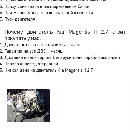
Проверяем оттенок и уровень задымления выхлопа
Присутсвие газов в расширительном бачке
Присутсвие масла в охлождающей жидкости
Пуск двигателя
Почему двигатель Kia Magentis II 2.7 стоит
покупать у нас:
Двигатель всегда в наличии на складе
Гарантия на все ДВС 1 месяц
Доставка во все города Беларуси транспорной компанией
Проверка перед отправкой
Низкая цена на двигатель Kia Magentis II 2.7