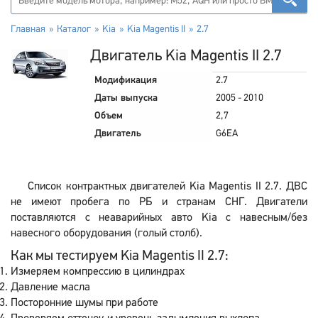
Главная
Каталог
Kia
Kia Magentis II
2.7
Двигатель Kia Magentis II 2.7
Модификация
2.7
Даты выпуска
2005 - 2010
Объем
2,7
Двигатель
G6EA
Список контрактных двигателей Kia Magentis II 2.7. ДВС
не имеют пробега по РБ и странам СНГ. Двигатели
поставляются с неаварийных авто Kia с навесным/без
навесного оборудования (голый столб).
Как мы тестируем Kia Magentis II 2.7:
Измеряем компрессию в цилиндрах
Давление масла
Посторонние шумы при работе