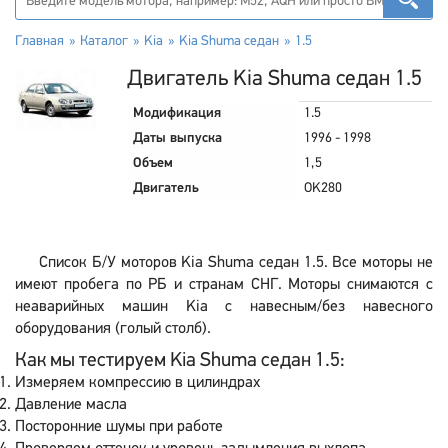
Главная
Каталог
Kia
Kia Shuma седан
1.5
Двигатель Kia Shuma седан 1.5
Модификация
1.5
Даты выпуска
1996 - 1998
Объем
1,5
Двигатель
OK280
Список Б/У моторов Kia Shuma седан 1.5. Все моторы не
имеют пробега по РБ и странам СНГ. Моторы снимаются с
неаварийных машин Kia с навесным/без навесного
оборудования (голый столб).
Как мы тестируем Kia Shuma седан 1.5:
Измеряем компрессию в цилиндрах
Давление масла
Посторонние шумы при работе