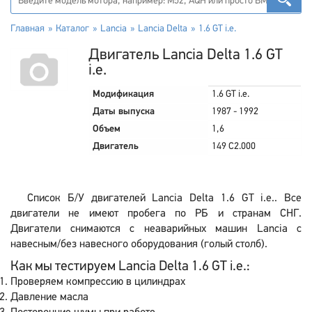
Главная
Каталог
Lancia
Lancia Delta
1.6 GT i.e.
Двигатель Lancia Delta 1.6 GT
i.e.
Модификация
1.6 GT i.e.
Даты выпуска
1987 - 1992
Объем
1,6
Двигатель
149 C2.000
Список Б/У двигателей Lancia Delta 1.6 GT i.e.. Все
двигатели не имеют пробега по РБ и странам СНГ.
Двигатели снимаются с неаварийных машин Lancia с
навесным/без навесного оборудования (голый столб).
Как мы тестируем Lancia Delta 1.6 GT i.e.:
Проверяем компрессию в цилиндрах
Давление масла