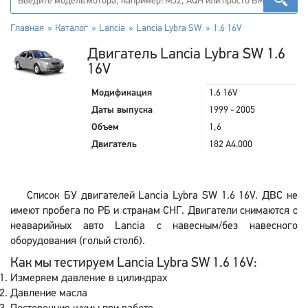
Главная
Каталог
Lancia
Lancia Lybra SW
1.6 16V
Двигатель Lancia Lybra SW 1.6
16V
Модификация
1.6 16V
Даты выпуска
1999 - 2005
Объем
1,6
Двигатель
182 A4.000
Список БУ двигателей Lancia Lybra SW 1.6 16V. ДВС не
имеют пробега по РБ и странам СНГ. Двигатели снимаются с
неаварийных авто Lancia с навесным/без навесного
оборудования (голый столб).
Как мы тестируем Lancia Lybra SW 1.6 16V:
Измеряем давление в цилиндрах
Давление масла