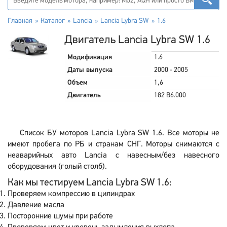
Главная
Каталог
Lancia
Lancia Lybra SW
1.6
Двигатель Lancia Lybra SW 1.6
Модификация
1.6
Даты выпуска
2000 - 2005
Объем
1,6
Двигатель
182 B6.000
Список БУ моторов Lancia Lybra SW 1.6. Все моторы не
имеют пробега по РБ и странам СНГ. Моторы снимаются с
неаварийных авто Lancia с навесным/без навесного
оборудования (голый столб).
Как мы тестируем Lancia Lybra SW 1.6:
Проверяем компрессию в цилиндрах
Давление масла
Посторонние шумы при работе