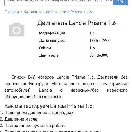
Главная
Каталог
Lancia
Lancia Prisma
1.6
Двигатель Lancia Prisma 1.6
Модификация
1.6
Даты выпуска
1986 - 1992
Объем
1,6
Двигатель
831 B6.000
Список Б/У моторов Lancia Prisma 1.6. Двигатели без
пробега по Беларуси. Моторы поставляются с неаварийных
автомобилей Lancia с навесным/без навесного
оборудования (голый столб).
Как мы тестируем Lancia Prisma 1.6:
Проверяем давление в цилиндрах
Давление масла
Посторонние шумы при работе