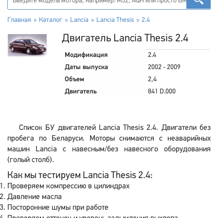
Главная
Каталог
Lancia
Lancia Thesis
2.4
Двигатель Lancia Thesis 2.4
Модификация
2.4
Даты выпуска
2002 - 2009
Объем
2,4
Двигатель
841 D.000
Список БУ двигателей Lancia Thesis 2.4. Двигатели без
пробега по Беларуси. Моторы снимаются с неаварийных
машин Lancia с навесным/без навесного оборудования
(голый столб).
Как мы тестируем Lancia Thesis 2.4:
Проверяем компрессию в цилиндрах
Давление масла
Посторонние шумы при работе