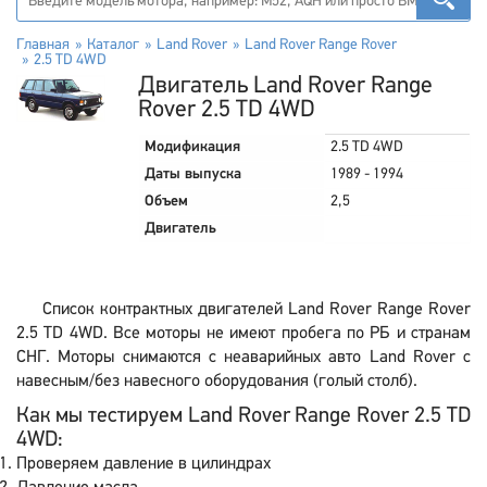
Главная
Каталог
Land Rover
Land Rover Range Rover
2.5 TD 4WD
Двигатель Land Rover Range
Rover 2.5 TD 4WD
Модификация
2.5 TD 4WD
Даты выпуска
1989 - 1994
Объем
2,5
Двигатель
Список контрактных двигателей Land Rover Range Rover
2.5 TD 4WD. Все моторы не имеют пробега по РБ и странам
СНГ. Моторы снимаются с неаварийных авто Land Rover с
навесным/без навесного оборудования (голый столб).
Как мы тестируем Land Rover Range Rover 2.5 TD
4WD:
Проверяем давление в цилиндрах