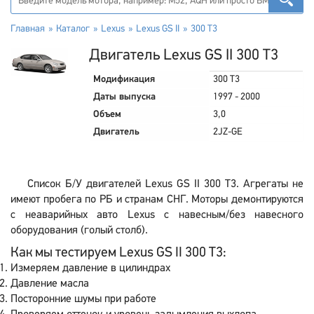
Главная
Каталог
Lexus
Lexus GS II
300 T3
Двигатель Lexus GS II 300 T3
Модификация
300 T3
Даты выпуска
1997 - 2000
Объем
3,0
Двигатель
2JZ-GE
Список Б/У двигателей Lexus GS II 300 T3. Агрегаты не
имеют пробега по РБ и странам СНГ. Моторы демонтируются
с неаварийных авто Lexus с навесным/без навесного
оборудования (голый столб).
Как мы тестируем Lexus GS II 300 T3:
Измеряем давление в цилиндрах
Давление масла
Посторонние шумы при работе