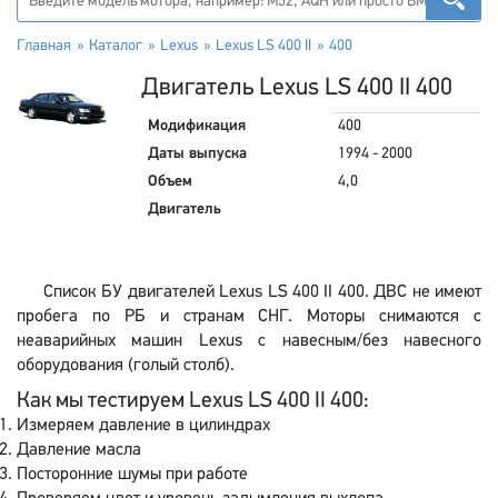
Главная
Каталог
Lexus
Lexus LS 400 II
400
Двигатель Lexus LS 400 II 400
Модификация
400
Даты выпуска
1994 - 2000
Объем
4,0
Двигатель
Список БУ двигателей Lexus LS 400 II 400. ДВС не имеют
пробега по РБ и странам СНГ. Моторы снимаются с
неаварийных машин Lexus с навесным/без навесного
оборудования (голый столб).
Как мы тестируем Lexus LS 400 II 400:
Измеряем давление в цилиндрах
Давление масла
Посторонние шумы при работе