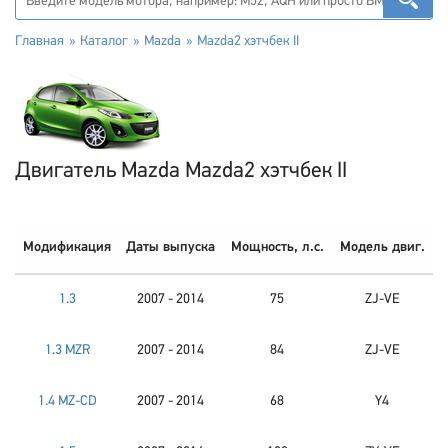
Главная
Каталог
Mazda
Mazda2 хэтчбек II
Двигатель Mazda Mazda2 хэтчбек II
Модификация
Даты выпуска
Мощность, л.с.
Модель двиг.
1.3
2007 - 2014
75
ZJ-VE
1.3 MZR
2007 - 2014
84
ZJ-VE
1.4 MZ-CD
2007 - 2014
68
Y4