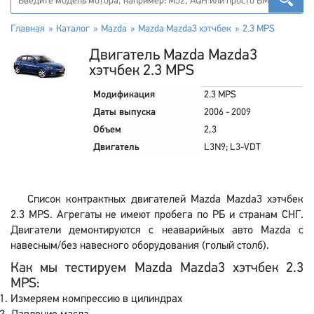
Главная
Каталог
Mazda
Mazda Mazda3 хэтчбек
2.3 MPS
Двигатель Mazda Mazda3
хэтчбек 2.3 MPS
Модификация
2.3 MPS
Даты выпуска
2006 - 2009
Объем
2,3
Двигатель
L3N9; L3-VDT
Список контрактных двигателей Mazda Mazda3 хэтчбек
2.3 MPS. Агрегаты не имеют пробега по РБ и странам СНГ.
Двигатели демонтируются с неаварийных авто Mazda с
навесным/без навесного оборудования (голый столб).
Как мы тестируем Mazda Mazda3 хэтчбек 2.3
MPS:
Измеряем компрессию в цилиндрах