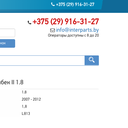
+375 (29) 916-31-27
+375 (29) 916-31-27
info@interparts.by
Операторы доступны с 8 до 20
онок
ек II 1.8
1.8
2007 - 2012
1,8
L813