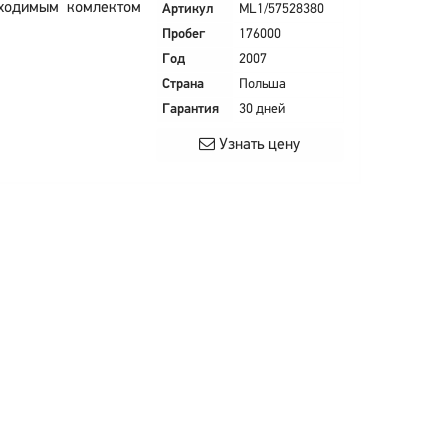
бходимым комлектом
Артикул
ML1/57528380
Пробег
176000
Год
2007
Страна
Польша
Гарантия
30 дней
Узнать цену