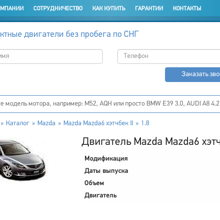
ОМПАНИИ
СОТРУДНИЧЕСТВО
КАК КУПИТЬ
ГАРАНТИИ
КОНТАКТЫ
ктные двигатели без пробега по СНГ
Заказать зв
Каталог
Mazda
Mazda Mazda6 хэтчбек II
1.8
Двигатель Mazda Mazda6 хэтчб
Модификация
Даты выпуска
Объем
Двигатель