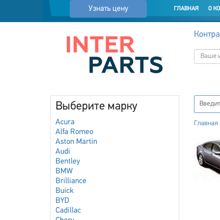
Узнать цену
ГЛАВНАЯ
О К
Контра
Выберите марку
Acura
Главная
Alfa Romeo
Aston Martin
Audi
Bentley
BMW
Brilliance
Buick
BYD
Cadillac