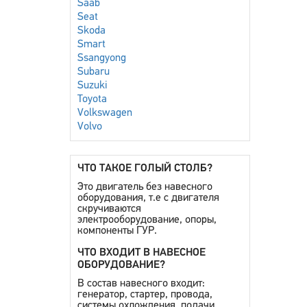
Saab
Seat
Skoda
Smart
Ssangyong
Subaru
Suzuki
Toyota
Volkswagen
Volvo
ЧТО ТАКОЕ ГОЛЫЙ СТОЛБ?
Это двигатель без навесного
оборудования, т.е с двигателя
скручиваются
электрооборудование, опоры,
компоненты ГУР.
ЧТО ВХОДИТ В НАВЕСНОЕ
ОБОРУДОВАНИЕ?
В состав навесного входит:
генератор, стартер, провода,
системы охлождения, подачи