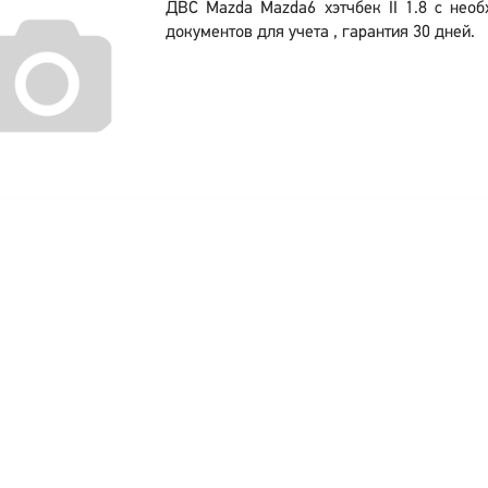
ДВС Mazda Mazda6 хэтчбек II 1.8 с нео
документов для учета , гарантия 30 дней.