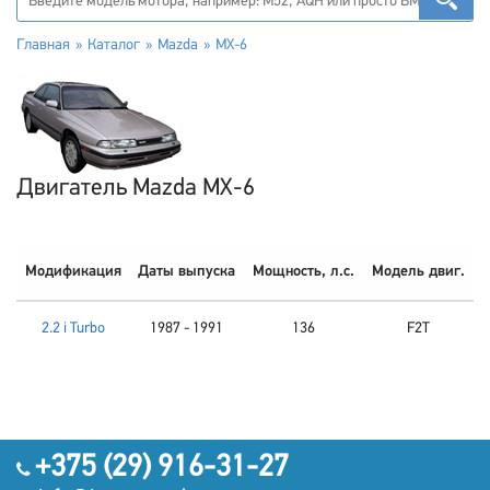
Главная
Каталог
Mazda
MX-6
Двигатель Mazda MX-6
Модификация
Даты выпуска
Мощность, л.с.
Модель двиг.
2.2 i Turbo
1987 - 1991
136
F2T
+375 (29) 916-31-27