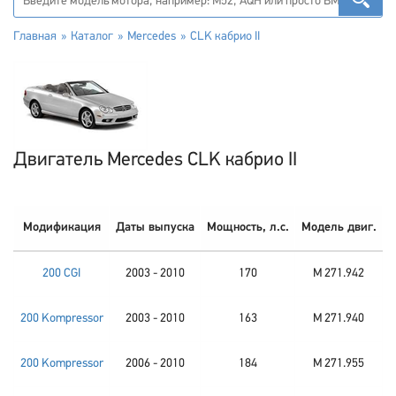
Главная
Каталог
Mercedes
CLK кабрио II
Двигатель Mercedes CLK кабрио II
Модификация
Даты выпуска
Мощность, л.с.
Модель двиг.
200 CGI
2003 - 2010
170
M 271.942
200 Kompressor
2003 - 2010
163
M 271.940
200 Kompressor
2006 - 2010
184
M 271.955