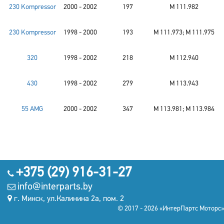
230 Kompressor
2000 - 2002
197
M 111.982
230 Kompressor
1998 - 2000
193
M 111.973; M 111.975
320
1998 - 2002
218
M 112.940
430
1998 - 2002
279
M 113.943
55 AMG
2000 - 2002
347
M 113.981; M 113.984
+375 (29) 916-31-27
info@interparts.by
г. Минск, ул.Калинина 2а, пом. 2
© 2017 - 2026 «ИнтерПартс Моторс»