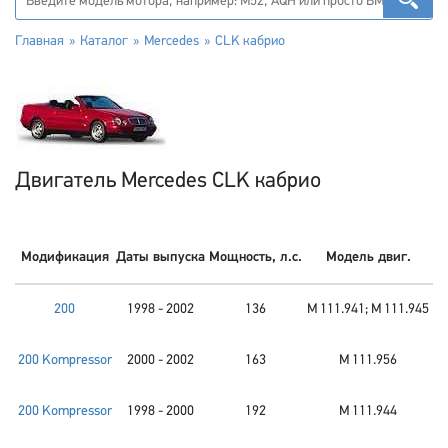
Главная
Каталог
Mercedes
CLK кабрио
Двигатель Mercedes CLK кабрио
Модификация
Даты выпуска
Мощность, л.с.
Модель двиг.
200
1998 - 2002
136
M 111.941; M 111.945
200 Kompressor
2000 - 2002
163
M 111.956
200 Kompressor
1998 - 2000
192
M 111.944