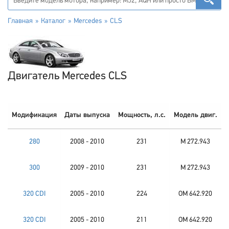
Главная
Каталог
Mercedes
CLS
Двигатель Mercedes CLS
Модификация
Даты выпуска
Мощность, л.с.
Модель двиг.
280
2008 - 2010
231
M 272.943
300
2009 - 2010
231
M 272.943
320 CDI
2005 - 2010
224
OM 642.920
320 CDI
2005 - 2010
211
OM 642.920