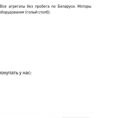
 Все агрегаты без пробега по Беларуси. Моторы
борудования (голый столб).
окупать у нас: