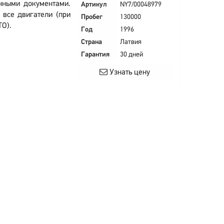
нными документами.
Артикул
NY7/00048979
 все двигатели (при
Пробег
130000
ТО).
Год
1996
Страна
Латвия
Гарантия
30 дней
Узнать цену