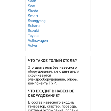
Saab
Seat
Skoda
Smart
Ssangyong
Subaru
Suzuki
Toyota
Volkswagen
Volvo
ЧТО ТАКОЕ ГОЛЫЙ СТОЛБ?
Это двигатель без навесного
оборудования, т.е с двигателя
скручиваются
электрооборудование, опоры,
компоненты ГУР.
ЧТО ВХОДИТ В НАВЕСНОЕ
ОБОРУДОВАНИЕ?
В состав навесного входит:
генератор, стартер, провода,
системы охлождения, подачи