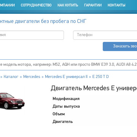
ОМПАНИИ
СОТРУДНИЧЕСТВО
КАК КУПИТЬ
ГАРАНТИИ
КОНТАКТЫ
ктные двигатели без пробега по СНГ
Заказать зв
Каталог
Mercedes
Mercedes E универсал II
E 250 T D
Двигатель Mercedes E универса
Модификация
Даты выпуска
Объем
Двигатель