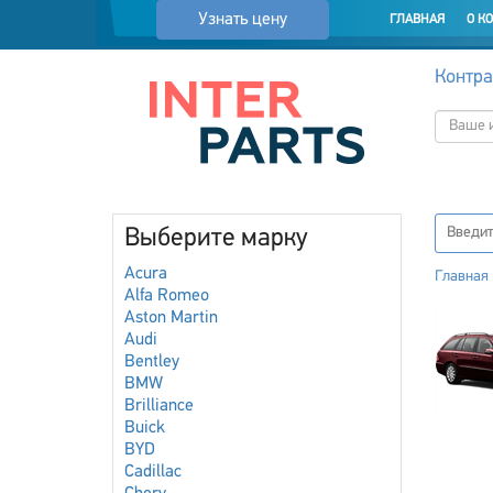
Узнать цену
ГЛАВНАЯ
О К
Контра
Выберите марку
Acura
Главная
Alfa Romeo
Aston Martin
Audi
Bentley
BMW
Brilliance
Buick
BYD
Cadillac