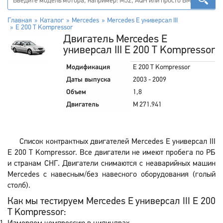
Главная
Каталог
Mercedes
Mercedes E универсал III
E 200 T Kompressor
Двигатель Mercedes E
универсал III E 200 T Kompressor
Модификация
E 200 T Kompressor
Даты выпуска
2003 - 2009
Объем
1,8
Двигатель
M 271.941
Список контрактных двигателей Mercedes E универсал III
E 200 T Kompressor. Все двигатели не имеют пробега по РБ
и странам СНГ. Двигатели снимаются с неаварийных машин
Mercedes с навесным/без навесного оборудования (голый
столб).
Как мы тестируем Mercedes E универсал III E 200
T Kompressor: