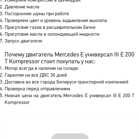
Измеряем компрессию в цилиндрах
Давление масла
Посторонние шумы при работе
Проверяем цвет и уровень задымления выхлопа
Присутсвие газов в расширительном бачке
Присутсвие масла в охлождающей жидкости
Запуск двигателя
Почему двигатель Mercedes E универсал III E 200
T Kompressor стоит покупать у нас:
Мотор всегда в наличии на складе
Гарантия на все ДВС 30 дней
Доставка во все города Беларуси транспорной компанией
Проверка перед отправлением
Низкая цена на двигатель Mercedes E универсал III E 200 T
Kompressor