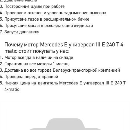
Давление масла
Посторонние шумы при работе
Проверяем оттенок и уровень задымления выхлопа
Присутсвие газов в расширительном бачке
Присутсвие масла в охлождающей жидкости
Запуск двигателя
Почему мотор Mercedes E универсал III E 240 T 4-
matic стоит покупать у нас:
Мотор всегда в наличии на складе
Гарантия на все моторы 1 месяц
Доставка во все города Беларуси транспорной компанией
Проверка перед отправкой
Низкая цена на двигатель Mercedes E универсал III E 240 T
4-matic