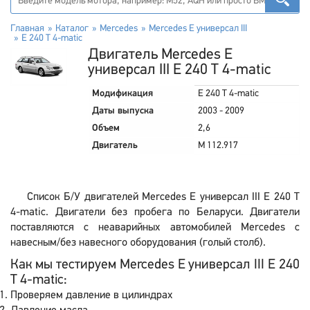
Главная
Каталог
Mercedes
Mercedes E универсал III
E 240 T 4-matic
Двигатель Mercedes E
универсал III E 240 T 4-matic
Модификация
E 240 T 4-matic
Даты выпуска
2003 - 2009
Объем
2,6
Двигатель
M 112.917
Список Б/У двигателей Mercedes E универсал III E 240 T
4-matic. Двигатели без пробега по Беларуси. Двигатели
поставляются с неаварийных автомобилей Mercedes с
навесным/без навесного оборудования (голый столб).
Как мы тестируем Mercedes E универсал III E 240
T 4-matic:
Проверяем давление в цилиндрах