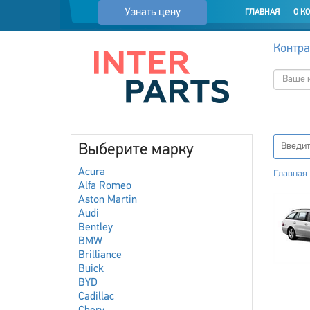
Узнать цену
ГЛАВНАЯ
О К
Контра
Выберите марку
Acura
Главная
Alfa Romeo
Aston Martin
Audi
Bentley
BMW
Brilliance
Buick
BYD
Cadillac