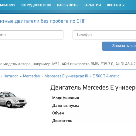
ОМПАНИИ
СОТРУДНИЧЕСТВО
КАК КУПИТЬ
ГАРАНТИИ
КОНТАКТЫ
ктные двигатели без пробега по СНГ
Заказать зв
Каталог
Mercedes
Mercedes E универсал III
E 500 T 4-matic
Двигатель Mercedes E универса
Модификация
Даты выпуска
Объем
Двигатель