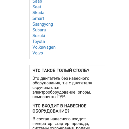
Saab
Seat
Skoda
Smart
Ssangyong
Subaru
Suzuki
Toyota
Volkswagen
Volvo
ЧТО ТАКОЕ ГОЛЫЙ СТОЛБ?
Это двигатель без навесного
оборудования, т.е с двигателя
скручиваются
электрооборудование, опоры,
компоненты ГУР.
ЧТО ВХОДИТ В НАВЕСНОЕ
ОБОРУДОВАНИЕ?
В состав навесного входит:
генератор, стартер, провода,
системы охлождения, подачи