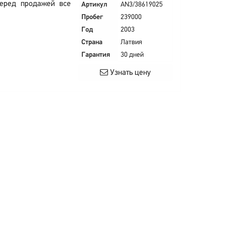
Перед продажей все
Артикул
AN3/38619025
Пробег
239000
Год
2003
Страна
Латвия
Гарантия
30 дней
Узнать цену