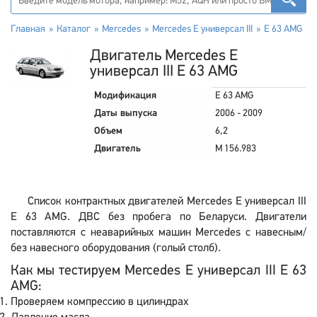
Главная
Каталог
Mercedes
Mercedes E универсал III
E 63 AMG
Двигатель Mercedes E
универсал III E 63 AMG
Модификация
E 63 AMG
Даты выпуска
2006 - 2009
Объем
6,2
Двигатель
M 156.983
Список контрактных двигателей Mercedes E универсал III
E 63 AMG. ДВС без пробега по Беларуси. Двигатели
поставляются с неаварийных машин Mercedes с навесным/
без навесного оборудования (голый столб).
Как мы тестируем Mercedes E универсал III E 63
AMG:
Проверяем компрессию в цилиндрах