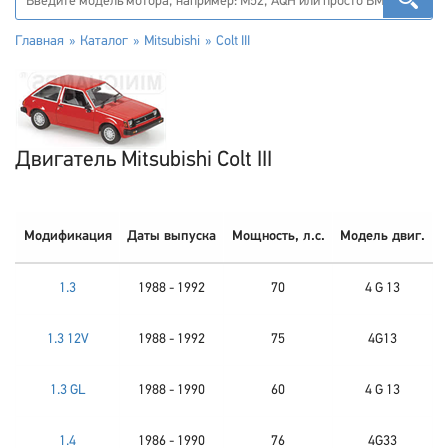
Главная
Каталог
Mitsubishi
Colt III
Двигатель Mitsubishi Colt III
Модификация
Даты выпуска
Мощность, л.с.
Модель двиг.
1.3
1988 - 1992
70
4 G 13
1.3 12V
1988 - 1992
75
4G13
1.3 GL
1988 - 1990
60
4 G 13
1.4
1986 - 1990
76
4G33