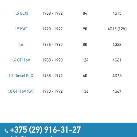
1.5 GLXi
1988 - 1992
84
4G15
1.5 KAT
1990 - 1992
90
4G15 (12V)
1.6
1986 - 1990
80
4G32
1.6 GTi 16V
1988 - 1990
124
4G61
1.8 Diesel GLX
1988 - 1992
60
4D65
1.8 GTi 16V KAT
1990 - 1992
136
4G67
+375 (29) 916-31-27