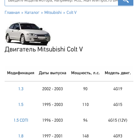
Главная
Каталог
Mitsubishi
Colt V
Двигатель Mitsubishi Colt V
Модификация
Даты выпуска
Мощность, л.с.
Модель двиг.
1.3
2002 - 2003
90
4G19
1.5
1995 - 2003
110
4G15
1.5 CDTI
1996 - 2003
94
4G15 (12V)
1.8
1997 - 2001
148
4G93