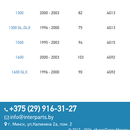
1300
2000 - 2003
82
4G13
1300 GL,GLX
1996 - 2000
75
4G13
1500
1995 - 2003
94
4G15
1600
2000 - 2003
103
4G92
1600 GLX
1996 - 2000
90
4G92
+375 (29) 916-31-27
info@interparts.by
г. Минск, ул.Калинина 2а, пом. 2