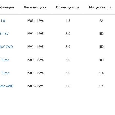
фикация
Даты выпуска
Объем двиг. л
Мощность, л.с.
1.8
1989 - 1994
1,8
92
0 i 16V
1991 - 1995
2,0
150
i 16V 4WD
1991 - 1995
2,0
150
0 Turbo
1989 - 1994
2,0
200
0 Turbo
1989 - 1994
2,0
214
Turbo 4WD
1989 - 1994
2,0
214