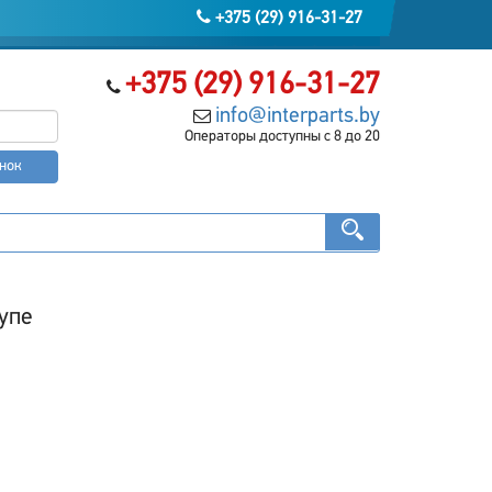
+375 (29) 916-31-27
+375 (29) 916-31-27
info@interparts.by
Операторы доступны с 8 до 20
онок
купе