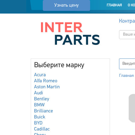
Узнать цену
ГЛАВНАЯ
О К
Контра
Выберите марку
Acura
Главная
Alfa Romeo
Aston Martin
Audi
Bentley
BMW
Brilliance
Buick
BYD
Cadillac