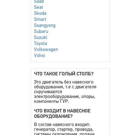
Saab
Seat
Skoda
Smart
Ssangyong
Subaru
Suzuki
Toyota
Volkswagen
Volvo
ЧТО ТАКОЕ ГОЛЫЙ СТОЛБ?
Это двигатель без навесного
оборудования, т.е с двигателя
скручиваются
электрооборудование, опоры,
компоненты ГУР.
ЧТО ВХОДИТ В НАВЕСНОЕ
ОБОРУДОВАНИЕ?
В состав навесного входит:
генератор, стартер, провода,
системы охлождения, подачи