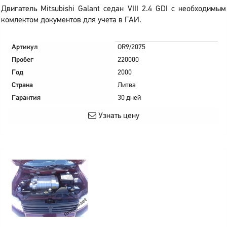
Двигатель Mitsubishi Galant седан VIII 2.4 GDI с необходимым
комлектом документов для учета в ГАИ.
Артикул
OR9/2075
Пробег
220000
Год
2000
Страна
Литва
Гарантия
30 дней
Узнать цену