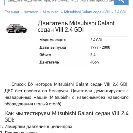
Главная
Каталог
Mitsubishi
Mitsubishi Galant седан VIII
2.4 GDI
Двигатель Mitsubishi Galant
седан VIII 2.4 GDI
Модификация
2.4 GDI
Даты выпуска
1999 - 2000
Объем
2,4
Двигатель
4G64
Список БУ моторов Mitsubishi Galant седан VIII 2.4 GDI.
ДВС без пробега по Беларуси. Двигатели демонтируются с
неаварийных машин Mitsubishi с навесным/без навесного
оборудования (голый столб).
Как мы тестируем Mitsubishi Galant седан VIII 2.4
GDI:
Измеряем давление в цилиндрах