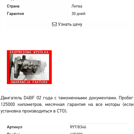
Страна
Литва
Гарантия
30 дней
Узнать цену
Двигатель D4BF 02 года с таможенными документами. Пробег
125000 километров. месячная гарантия на все моторы (если
установка производиться в СТО).
Артикул
RY7/8346