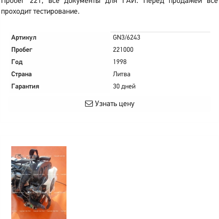
Пробег 221, все документы для ГАИ. Перед продажей все
проходит тестирование.
Артикул
GN3/6243
Пробег
221000
Год
1998
Страна
Литва
Гарантия
30 дней
Узнать цену