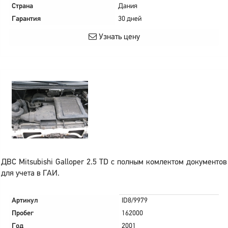
Страна
Дания
Гарантия
30 дней
Узнать цену
ДВС Mitsubishi Galloper 2.5 TD с полным комлектом документов
для учета в ГАИ.
Артикул
ID8/9979
Пробег
162000
Год
2001