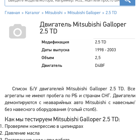
Главная
Каталог
Mitsubishi
Mitsubishi Galloper
2.5 TD
Двигатель Mitsubishi Galloper
2.5 TD
Модификация
2.5 TD
Даты выпуска
1998 - 2003
Объем
2,5
Двигатель
D4BF
Список Б/У двигателей Mitsubishi Galloper 2.5 TD. Все
агрегаты не имеют пробега по РБ и странам СНГ. Двигатели
демонтируются с неаварийных авто Mitsubishi с навесным/
без навесного оборудования (голый столб).
Как мы тестируем Mitsubishi Galloper 2.5 TD:
Проверяем компрессию в цилиндрах
Давление масла