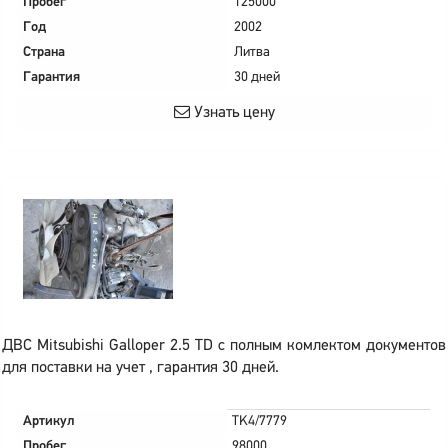
Пробег
125000
Год
2002
Страна
Литва
Гарантия
30 дней
Узнать цену
ДВС Mitsubishi Galloper 2.5 TD с полным комлектом документов
для поставки на учет , гарантия 30 дней.
Артикул
TK4/7779
Пробег
98000