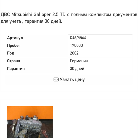
ДВС Mitsubishi Galloper 2.5 TD с полным комлектом документов
для учета , гарантия 30 дней.
Артикул
QJ6/5564
Пробег
170000
Год
2002
Страна
Германия
Гарантия
30 дней
Узнать цену