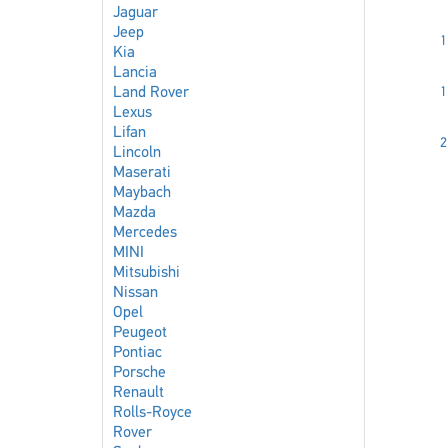
Jaguar
Jeep
1
Kia
Lancia
1
Land Rover
Lexus
Lifan
2
Lincoln
Maserati
Maybach
Mazda
Mercedes
MINI
Mitsubishi
Nissan
Opel
Peugeot
Pontiac
Porsche
Renault
Rolls-Royce
Rover