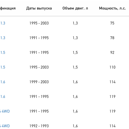
фикация
Даты выпуска
Объем двиг. л
Мощность, л.с.
1.3
1995 - 2003
1,3
75
1.3
1991 - 1995
1,3
78
1.5
1991 - 1995
1,5
92
1.5
1995 - 2003
1,5
110
1.6
1999 - 2003
1,6
114
1.6
1991 - 1995
1,6
119
6 4WD
1991 - 1995
1,6
119
6 4WD
1992 - 1993
1,6
114