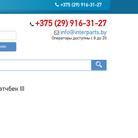
+375 (29) 916-31-27
+375 (29) 916-31-27
info@interparts.by
Операторы доступны с 8 до 20
онок
тчбек III