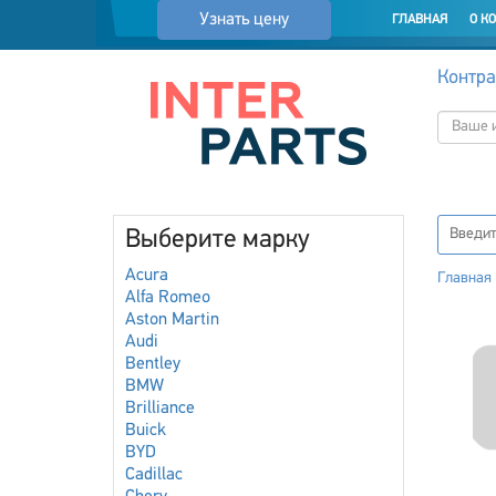
Узнать цену
ГЛАВНАЯ
О К
Контра
Выберите марку
Acura
Главная
Alfa Romeo
Aston Martin
Audi
Bentley
BMW
Brilliance
Buick
BYD
Cadillac