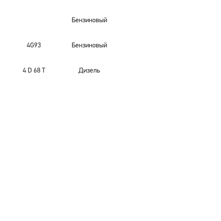
Бензиновый
4G93
Бензиновый
4 D 68 T
Дизель