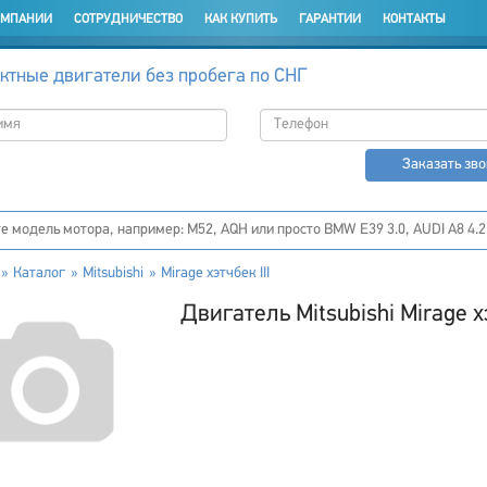
ОМПАНИИ
СОТРУДНИЧЕСТВО
КАК КУПИТЬ
ГАРАНТИИ
КОНТАКТЫ
ктные двигатели без пробега по СНГ
Заказать зв
Каталог
Mitsubishi
Mirage хэтчбек III
Двигатель Mitsubishi Mirage хэ