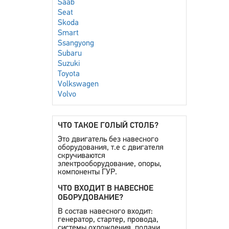
Saab
Seat
Skoda
Smart
Ssangyong
Subaru
Suzuki
Toyota
Volkswagen
Volvo
ЧТО ТАКОЕ ГОЛЫЙ СТОЛБ?
Это двигатель без навесного
оборудования, т.е с двигателя
скручиваются
электрооборудование, опоры,
компоненты ГУР.
ЧТО ВХОДИТ В НАВЕСНОЕ
ОБОРУДОВАНИЕ?
В состав навесного входит:
генератор, стартер, провода,
системы охлождения, подачи