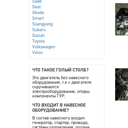
Saab
Seat
Skoda
Smart
Ssangyong
Subaru
Suzuki
Toyota
Volkswagen
Volvo
ЧТО ТАКОЕ ГОЛЫЙ СТОЛБ?
Это двигатель без навесного
оборудования, т.е с двигателя
скручиваются
электрооборудование, опоры,
компоненты ГУР.
ЧТО ВХОДИТ В НАВЕСНОЕ
ОБОРУДОВАНИЕ?
В состав навесного входит:
генератор, стартер, провода,
системы охлождения, подачи