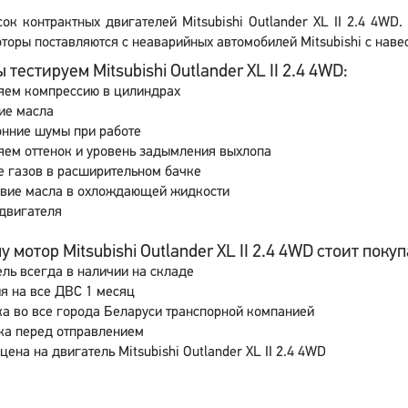
сок контрактных двигателей Mitsubishi Outlander XL II 2.4 4WD
торы поставляются с неаварийных автомобилей Mitsubishi с наве
 тестируем Mitsubishi Outlander XL II 2.4 4WD:
яем компрессию в цилиндрах
ие масла
онние шумы при работе
ем оттенок и уровень задымления выхлопа
 газов в расширительном бачке
свие масла в охлождающей жидкости
двигателя
 мотор Mitsubishi Outlander XL II 2.4 4WD стоит покуп
ль всегда в наличии на складе
я на все ДВС 1 месяц
а во все города Беларуси транспорной компанией
ка перед отправлением
цена на двигатель Mitsubishi Outlander XL II 2.4 4WD