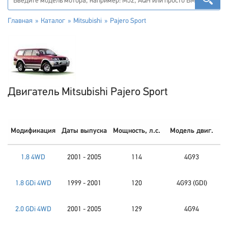
Главная
Каталог
Mitsubishi
Pajero Sport
Двигатель Mitsubishi Pajero Sport
Модификация
Даты выпуска
Мощность, л.с.
Модель двиг.
1.8 4WD
2001 - 2005
114
4G93
1.8 GDi 4WD
1999 - 2001
120
4G93 (GDI)
2.0 GDi 4WD
2001 - 2005
129
4G94