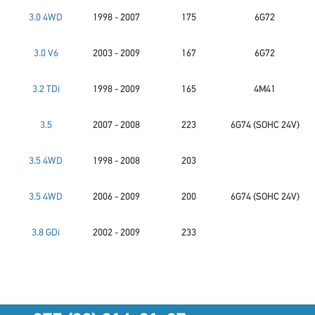
3.0 4WD
1998 - 2007
175
6G72
3.0 V6
2003 - 2009
167
6G72
3.2 TDi
1998 - 2009
165
4M41
3.5
2007 - 2008
223
6G74 (SOHC 24V)
3.5 4WD
1998 - 2008
203
3.5 4WD
2006 - 2009
200
6G74 (SOHC 24V)
3.8 GDi
2002 - 2009
233