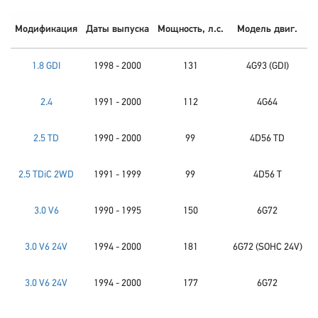
Модификация
Даты выпуска
Мощность, л.с.
Модель двиг.
1.8 GDI
1998 - 2000
131
4G93 (GDI)
2.4
1991 - 2000
112
4G64
2.5 TD
1990 - 2000
99
4D56 TD
2.5 TDiC 2WD
1991 - 1999
99
4D56 T
3.0 V6
1990 - 1995
150
6G72
3.0 V6 24V
1994 - 2000
181
6G72 (SOHC 24V)
3.0 V6 24V
1994 - 2000
177
6G72