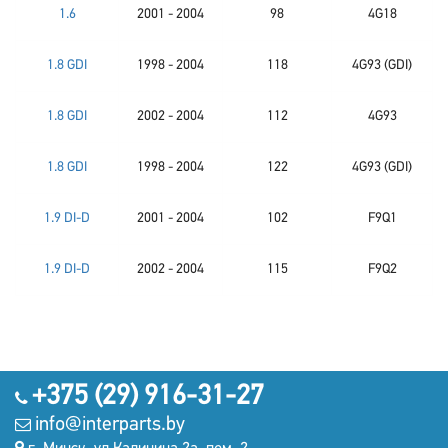
1.6
2001 - 2004
98
4G18
1.8 GDI
1998 - 2004
118
4G93 (GDI)
1.8 GDI
2002 - 2004
112
4G93
1.8 GDI
1998 - 2004
122
4G93 (GDI)
1.9 DI-D
2001 - 2004
102
F9Q1
1.9 DI-D
2002 - 2004
115
F9Q2
+375 (29) 916-31-27
info@interparts.by