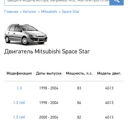
Главная
Каталог
Mitsubishi
Space Star
Двигатель Mitsubishi Space Star
Модификация
Даты выпуска
Мощность, л.с.
Модель двиг.
1.3
1998 - 2004
83
4G13
1.3 16V
1998 - 2004
86
4G13
1.3 16V
2000 - 2004
82
4G13