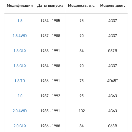
Модификация
Даты выпуска
Мощность, л.с.
Модель двиг.
1.8
1984 - 1985
95
4G37
1.8 4WD
1987 - 1988
90
4G37
1.8 GLX
1988 - 1991
84
G37B
1.8 GLX
1984 - 1988
90
4G37
1.8 TD
1986 - 1991
75
4D65T
2.0
1987 - 1992
95
4G63
2.0 4WD
1985 - 1991
102
4G63
2.0 GLX
1986 - 1988
84
G63B